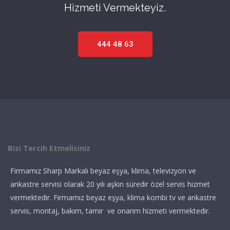
Hizmeti Vermekteyiz.
444 48 63
Bizi Tercih Etmelisiniz
Firmamız Sharp Markalı beyaz eşya, klima, televizyon ve
ankastre servisi olarak 20 yılı aşkın süredir özel servis hizmet
vermektedir. Firmamız beyaz eşya, klima kombi tv ve ankastre
servis, montaj, bakım, tamir ve onarım hizmeti vermektedir.