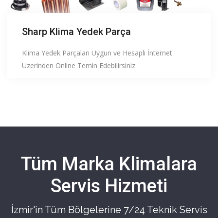
Sharp Klima Yedek Parça
Klima Yedek Parçaları Uygun ve Hesaplı İnternet
Üzerinden Online Temin Edebilirsiniz
Tüm Marka Klimalara
Servis Hizmeti
İzmir'in Tüm Bölgelerine 7/24 Teknik Servis